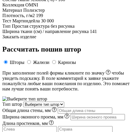
Коллекция
OMNI
Материал
Полиэстер
Плотность, г/м2
199
Тест Мартиндейла
30 000
Тип
Простая структура без рисунка
Ширина ткани (см) / направление рисунка
141
Заказать изделие
Рассчитать пошив штор
Шторы
Жалюзи
Карнизы
При заполнение полей формы кликните по значку
чтобы
увидеть подсказку. В поле комментарий к заявке укажите
пожалуйста любые ваши пожелания по изделию. Это поможет
нам лучше понять ваши потребности.
Тип штор
Общая длина стены, мм
Ширина оконного проема, мм
Длина простенков, мм