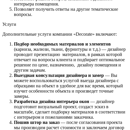
интерьера помещения.
Позволяет получить ответы на другие тематические
вопросы.
Услуги
Дополнительные услуги компании «Decorate» включают:
Подбор необходимых материалов и элементов
(карниза, жалюзи, ткани, фурнитуры и т.д.) — дизайнер
проводит презентацию материалов, в рамках которой
отвечает на вопросы клиента и подбирает оптимальное
решение по цене, назначению, дизайну помещения и
другим задачам.
Выездная консультация дизайнера и замер
— Вы
можете воспользоваться услугой выезда дизайнера с
образцами на объект в удобное для вас время, который
изучит особенности объекта и произведет точные
замеры.
Разработка дизайна интерьера окон
— дизайнер
подготовит визуальный проект, создаст эскиз в
масштабе, сделает подборку материалов в соответствии
с интерьером и пожеланиями заказчика.
Пошив штор на заказ
— после согласования проекта
мы производим расчет стоимости и заключаем договор