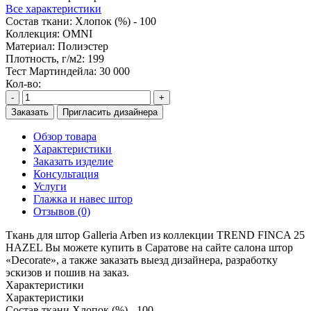
Все характеристики
Состав ткани:
Хлопок (%) - 100
Коллекция:
OMNI
Материал:
Полиэстер
Плотность, г/м2:
199
Тест Мартиндейла:
30 000
Кол-во:
-
+
Заказать
Пригласить дизайнера
Обзор товара
Характеристики
Заказать изделие
Консультация
Услуги
Глажка и навес штор
Отзывов (0)
Ткань для штор Galleria Arben из коллекции TREND FINCA 25
HAZEL Вы можете купить в Саратове на сайте салона штор
«Decorate», а также заказать выезд дизайнера, разработку
эскизов и пошив на заказ.
Характеристики
Характеристики
Состав ткани
Хлопок (%) - 100