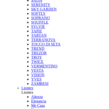
SATIN
SERENITY
SKY GARDEN
SOFTLY
SOPRANO
SOUFFLE
SYLVIE
TAPIZ
TARTAN
TERRANOVA
TOCCO DI SETA
TREND
TREZOR
TROY
TWICE
VERMENTINO
VESTA
VISION
YVES
ZAMBESI
Liontex
Liontex
Altezza
Elegancia
Me Casa