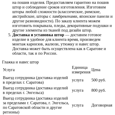
на пошив изделия. Предоставляем гарантию на пошив
штор и соблюдение сроков изготовления. Изготовим
шторы любой сложности (классические, римские,
австрийские, шторы с ламбрекенами, японские панели и
другие разновидности). По заказу клиента можем
изготовить покрывала, пледы, декоративные подушки и
другие элементы из тканей под дизайн штор.
Доставка и установка штор
— доставим готовое
изделие в удобное для клиента время, произведем
монтаж карнизов, жалюзи, утюжку и навес штор.
Доставка может быть осуществлена как в Саратове и
области, так и по России.
Глажка и навес штор
Единица
Услуга
Цена
измерения
Выезд сотрудника (доставка изделий
услуга
500 руб.
в пределах г. Саратова)
Выезд сотрудника (доставка изделий
услуга
800 руб.
в пределах г. Энгельса)
Выезд сотрудника (доставка изделий
за пределами г. Саратова, г. Энгельса,
услуга
Договорная
по Саратовской области и другие
регионы)