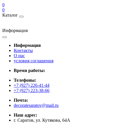
0
0
Каталог
Информация
Информация
Контакты
О нас
условия соглашения
Время работы:
Телефоны:
+7 (927) 226-41-44
+7 (927) 223-38-66
Почта:
decoratesaratov@mail.ru
Наш адрес:
г. Саратов, ул. Кутякова, 64А