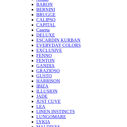
BARON
BERNINI
BRUGGE
CALIPSO
CAPITAL
Caserta
DELUXE
ESCARDIN KURBAN
EVERYDAY COLORS
EXCLUSIVE
FENNO
FENTON
GANDIA
GRAZIOSO
GUSTO
HARRISON
IBIZA
ILLUSION
JADE
JUST CUVE
LEA
LINEN INSTINCTS
LUNGOMARE
LYKIA
MALDIVES