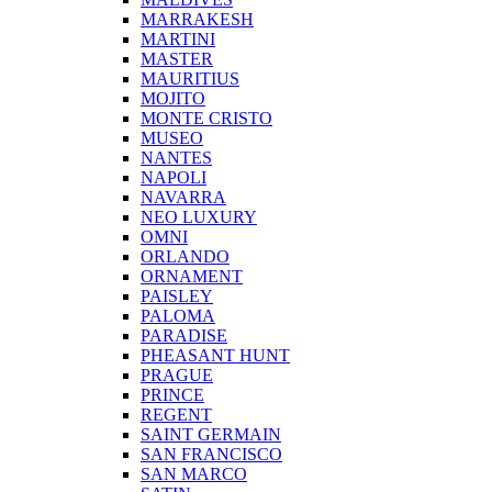
MARRAKESH
MARTINI
MASTER
MAURITIUS
MOJITO
MONTE CRISTO
MUSEO
NANTES
NAPOLI
NAVARRA
NEO LUXURY
OMNI
ORLANDO
ORNAMENT
PAISLEY
PALOMA
PARADISE
PHEASANT HUNT
PRAGUE
PRINCE
REGENT
SAINT GERMAIN
SAN FRANCISCO
SAN MARCO