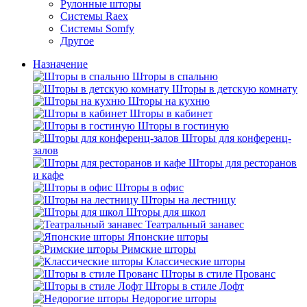
Рулонные шторы
Системы Raex
Системы Somfy
Другое
Назначение
Шторы в спальню
Шторы в детскую комнату
Шторы на кухню
Шторы в кабинет
Шторы в гостиную
Шторы для конференц-
залов
Шторы для ресторанов
и кафе
Шторы в офис
Шторы на лестницу
Шторы для школ
Театральный занавес
Японские шторы
Римские шторы
Классические шторы
Шторы в стиле Прованс
Шторы в стиле Лофт
Недорогие шторы