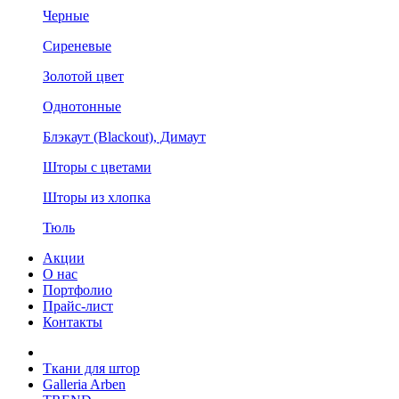
Черные
Сиреневые
Золотой цвет
Однотонные
Блэкаут (Blackout), Димаут
Шторы с цветами
Шторы из хлопка
Тюль
Акции
О нас
Портфолио
Прайс-лист
Контакты
Ткани для штор
Galleria Arben