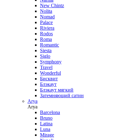
New Chintz
Nolita
Nomad
Palace
Riviera
Rodos
Roma
Romantic
Siesta
Siglo
Symphony
Travel
Wonderful
Бисквит
Блэкаут
Блэкаут мягкий
Затемняющий сатин
Arya
Arya
Barcelona
Bruno
Latina
Luna
Mirage