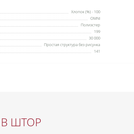
Хлопок (%) - 100
OMNI
Полиэстер
199
30 000
Простая структура без рисунка
141
ИВ ШТОР