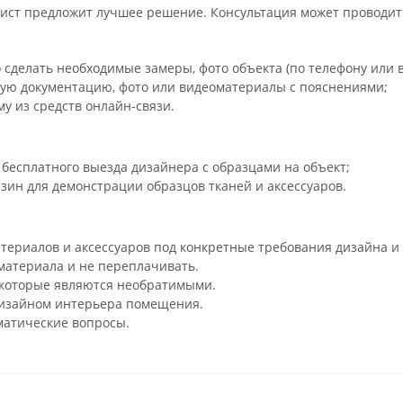
ст предложит лучшее решение. Консультация может проводитьс
 сделать необходимые замеры, фото объекта (по телефону или в
ую документацию, фото или видеоматериалы с пояснениями;
у из средств онлайн-связи.
бесплатного выезда дизайнера с образцами на объект;
зин для демонстрации образцов тканей и аксессуаров.
териалов и аксессуаров под конкретные требования дизайна и 
материала и не переплачивать.
 которые являются необратимыми.
дизайном интерьера помещения.
матические вопросы.