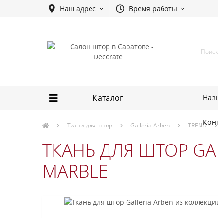
Наш адрес
Время работы
Каталог
Наз
Кон
Ткани для штор
Galleria Arben
TREND
ТКАНЬ ДЛЯ ШТОР GAL
MARBLE