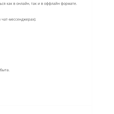
я как в онлайн, так и в оффлайн формате.
 чат-мессенджерах);
быта.