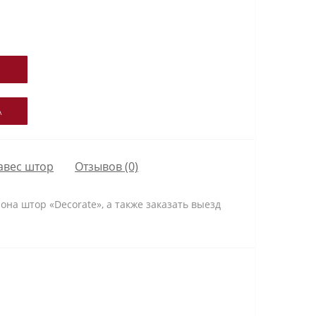
А
авес штор
Отзывов (0)
она штор «Decorate», а также заказать выезд