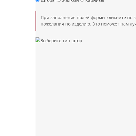
Шторы
Жалюзи
Карнизы
При заполнение полей формы кликните по 
пожелания по изделию. Это поможет нам лу