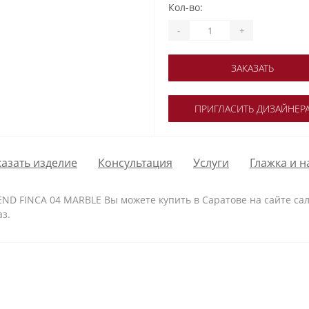
Кол-во:
-
+
ЗАКАЗАТЬ
ПРИГЛАСИТЬ ДИЗАЙНЕР
казать изделие
Консультация
Услуги
Глажка и н
REND FINCA 04 MARBLE Вы можете купить в Саратове на сайте сал
аз.