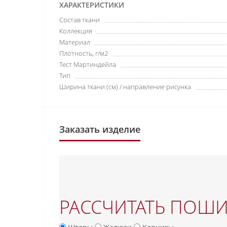
ХАРАКТЕРИСТИКИ
Состав ткани
Коллекция
Материал
Плотность, г/м2
Тест Мартиндейла
Тип
Ширина ткани (см) / направление рисунка
Заказать изделие
РАССЧИТАТЬ ПОШ