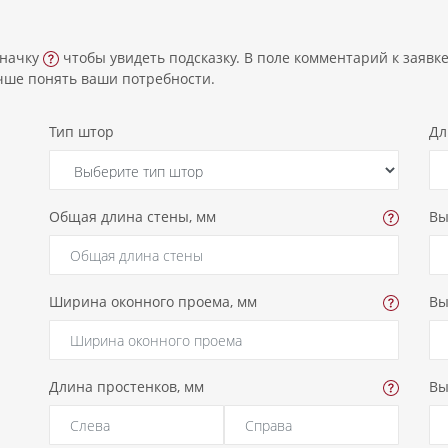
значку
чтобы увидеть подсказку. В поле комментарий к заяв
чше понять ваши потребности.
Тип штор
Дл
Общая длина стены, мм
Вы
Ширина оконного проема, мм
Вы
Длина простенков, мм
Вы