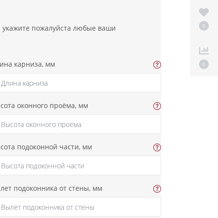
0
ке укажите пожалуйста любые ваши
ина карниза, мм
0
сота оконного проёма, мм
сота подоконной части, мм
лет подоконника от стены, мм