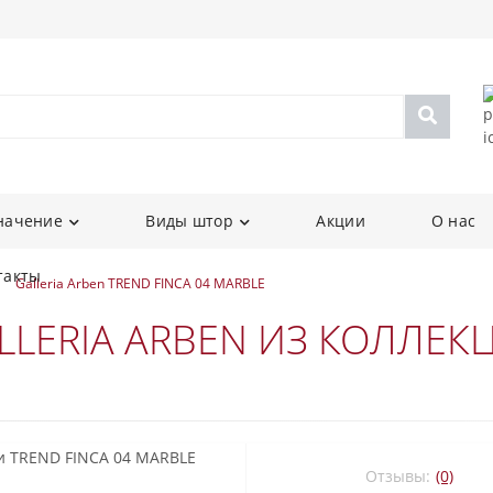
начение
Виды штор
Акции
О нас
такты
Galleria Arben TREND FINCA 04 MARBLE
LERIA ARBEN ИЗ КОЛЛЕКЦ
Отзывы:
(0)