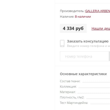
Производитель:
GALLERIA ARBE
Наличие:
В наличии
4 334 руб
Нашли деш
Заказать консультацию
Введите номер телефона и 
Основные характеристики
Состав ткани:
Коллекция:
Материал:
Плотность, г/м2:
Тест Мартиндейла: