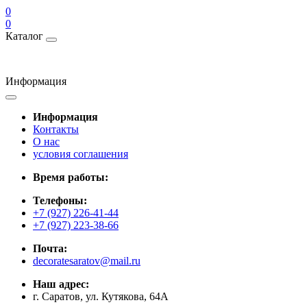
0
0
Каталог
Информация
Информация
Контакты
О нас
условия соглашения
Время работы:
Телефоны:
+7 (927) 226-41-44
+7 (927) 223-38-66
Почта:
decoratesaratov@mail.ru
Наш адрес:
г. Саратов, ул. Кутякова, 64А