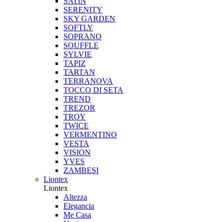
SATIN
SERENITY
SKY GARDEN
SOFTLY
SOPRANO
SOUFFLE
SYLVIE
TAPIZ
TARTAN
TERRANOVA
TOCCO DI SETA
TREND
TREZOR
TROY
TWICE
VERMENTINO
VESTA
VISION
YVES
ZAMBESI
Liontex
Liontex
Altezza
Elegancia
Me Casa