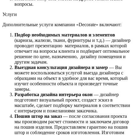
вопросы.
Услуги
Дополнительные услуги компании «Decorate» включают:
Подбор необходимых материалов и элементов
(карниза, жалюзи, ткани, фурнитуры и т.д.) — дизайнер
проводит презентацию материалов, в рамках которой
отвечает на вопросы клиента и подбирает оптимальное
решение по цене, назначению, дизайну помещения и
другим задачам.
Выездная консультация дизайнера и замер
— Вы
можете воспользоваться услугой выезда дизайнера с
образцами на объект в удобное для вас время, который
изучит особенности объекта и произведет точные
замеры.
Разработка дизайна интерьера окон
— дизайнер
подготовит визуальный проект, создаст эскиз в
масштабе, сделает подборку материалов в соответствии
с интерьером и пожеланиями заказчика.
Пошив штор на заказ
— после согласования проекта
мы производим расчет стоимости и заключаем договор
на пошив изделия. Предоставляем гарантию на пошив
штор и соблюдение сроков изготовления. Изготовим