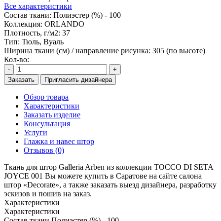
Все характеристики
Состав ткани:
Полиэстер (%) - 100
Коллекция:
ORLANDO
Плотность, г/м2:
37
Тип:
Тюль, Вуаль
Ширина ткани (см) / направление рисунка:
305 (по высоте)
Кол-во:
-
+
Заказать
Пригласить дизайнера
Обзор товара
Характеристики
Заказать изделие
Консультация
Услуги
Глажка и навес штор
Отзывов (0)
Ткань для штор Galleria Arben из коллекции TOCCO DI SETA
JOYCE 001 Вы можете купить в Саратове на сайте салона
штор «Decorate», а также заказать выезд дизайнера, разработку
эскизов и пошив на заказ.
Характеристики
Характеристики
Состав ткани
Полиэстер (%) - 100