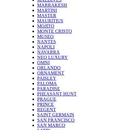
MARRAKESH
MARTINI
MASTER
MAURITIUS
MOJITO
MONTE CRISTO
MUSEO
NANTES
NAPOLI
NAVARRA
NEO LUXURY
OMNI
ORLANDO
ORNAMENT
PAISLEY
PALOMA
PARADISE
PHEASANT HUNT
PRAGUE
PRINCE
REGENT
SAINT GERMAIN
SAN FRANCISCO
SAN MARCO