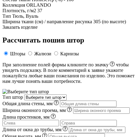
Коллекция
ORLANDO
Плотность, г/м2
37
Тип
Тюль, Вуаль
Ширина ткани (см) / направление рисунка
305 (по высоте)
Заказать изделие
Рассчитать пошив штор
Шторы
Жалюзи
Карнизы
При заполнение полей формы кликните по значку
чтобы
увидеть подсказку. В поле комментарий к заявке укажите
пожалуйста любые ваши пожелания по изделию. Это поможет
нам лучше понять ваши потребности.
Тип штор
Общая длина стены, мм
Ширина оконного проема, мм
Длина простенков, мм
Длина от окна до трубы, мм
Общая высота, мм