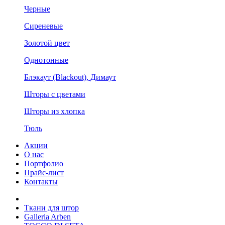
Черные
Сиреневые
Золотой цвет
Однотонные
Блэкаут (Blackout), Димаут
Шторы с цветами
Шторы из хлопка
Тюль
Акции
О нас
Портфолио
Прайс-лист
Контакты
Ткани для штор
Galleria Arben