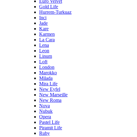
Euro Velvet
Gold Life
Hurrem-Turkuaz
Inci
Jade
Kare
Karmen
La Cara
Lena
Leon
Linum
Loft
London
Marokko
Milada
Mira Life
New Eyfel
New Marseille
New Roma
Nova
Nubuk
Opera
Pastel Life
Piramit Life
Ruby