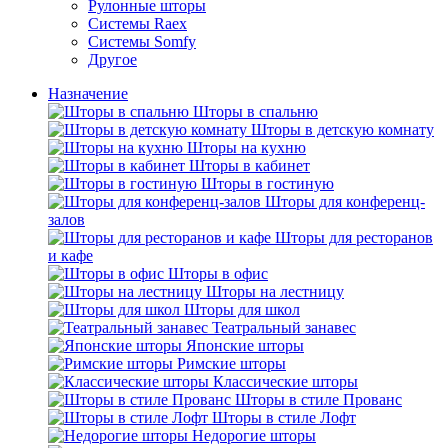
Рулонные шторы
Системы Raex
Системы Somfy
Другое
Назначение
Шторы в спальню
Шторы в детскую комнату
Шторы на кухню
Шторы в кабинет
Шторы в гостиную
Шторы для конференц-
залов
Шторы для ресторанов
и кафе
Шторы в офис
Шторы на лестницу
Шторы для школ
Театральный занавес
Японские шторы
Римские шторы
Классические шторы
Шторы в стиле Прованс
Шторы в стиле Лофт
Недорогие шторы