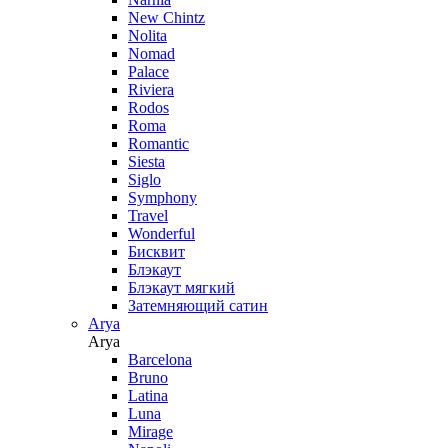
New Chintz
Nolita
Nomad
Palace
Riviera
Rodos
Roma
Romantic
Siesta
Siglo
Symphony
Travel
Wonderful
Бисквит
Блэкаут
Блэкаут мягкий
Затемняющий сатин
Arya
Arya
Barcelona
Bruno
Latina
Luna
Mirage