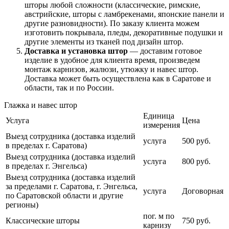
шторы любой сложности (классические, римские,
австрийские, шторы с ламбрекенами, японские панели и
другие разновидности). По заказу клиента можем
изготовить покрывала, пледы, декоративные подушки и
другие элементы из тканей под дизайн штор.
Доставка и установка штор
— доставим готовое
изделие в удобное для клиента время, произведем
монтаж карнизов, жалюзи, утюжку и навес штор.
Доставка может быть осуществлена как в Саратове и
области, так и по России.
Глажка и навес штор
Единица
Услуга
Цена
измерения
Выезд сотрудника (доставка изделий
услуга
500 руб.
в пределах г. Саратова)
Выезд сотрудника (доставка изделий
услуга
800 руб.
в пределах г. Энгельса)
Выезд сотрудника (доставка изделий
за пределами г. Саратова, г. Энгельса,
услуга
Договорная
по Саратовской области и другие
регионы)
пог. м по
Классические шторы
750 руб.
карнизу