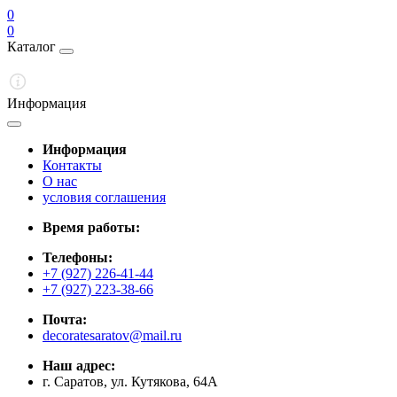
0
0
Каталог
Информация
Информация
Контакты
О нас
условия соглашения
Время работы:
Телефоны:
+7 (927) 226-41-44
+7 (927) 223-38-66
Почта:
decoratesaratov@mail.ru
Наш адрес:
г. Саратов, ул. Кутякова, 64А