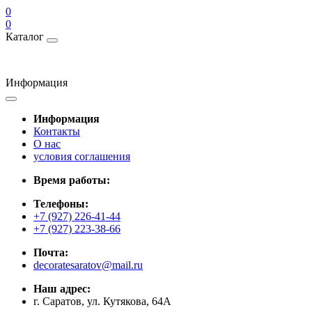
0
0
Каталог
Информация
Информация
Контакты
О нас
условия соглашения
Время работы:
Телефоны:
+7 (927) 226-41-44
+7 (927) 223-38-66
Почта:
decoratesaratov@mail.ru
Наш адрес:
г. Саратов, ул. Кутякова, 64А