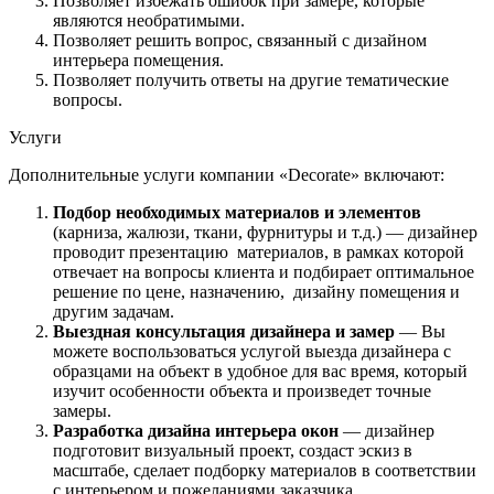
Позволяет избежать ошибок при замере, которые
являются необратимыми.
Позволяет решить вопрос, связанный с дизайном
интерьера помещения.
Позволяет получить ответы на другие тематические
вопросы.
Услуги
Дополнительные услуги компании «Decorate» включают:
Подбор необходимых материалов и элементов
(карниза, жалюзи, ткани, фурнитуры и т.д.) — дизайнер
проводит презентацию материалов, в рамках которой
отвечает на вопросы клиента и подбирает оптимальное
решение по цене, назначению, дизайну помещения и
другим задачам.
Выездная консультация дизайнера и замер
— Вы
можете воспользоваться услугой выезда дизайнера с
образцами на объект в удобное для вас время, который
изучит особенности объекта и произведет точные
замеры.
Разработка дизайна интерьера окон
— дизайнер
подготовит визуальный проект, создаст эскиз в
масштабе, сделает подборку материалов в соответствии
с интерьером и пожеланиями заказчика.