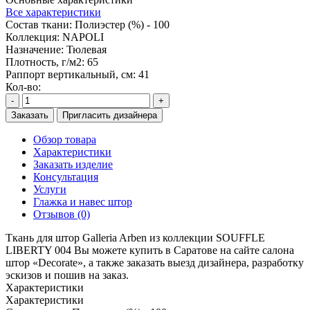
Все характеристики
Состав ткани:
Полиэстер (%) - 100
Коллекция:
NAPOLI
Назначение:
Тюлевая
Плотность, г/м2:
65
Раппорт вертикальный, см:
41
Кол-во:
-
+
Заказать
Пригласить дизайнера
Обзор товара
Характеристики
Заказать изделие
Консультация
Услуги
Глажка и навес штор
Отзывов (0)
Ткань для штор Galleria Arben из коллекции SOUFFLE
LIBERTY 004 Вы можете купить в Саратове на сайте салона
штор «Decorate», а также заказать выезд дизайнера, разработку
эскизов и пошив на заказ.
Характеристики
Характеристики