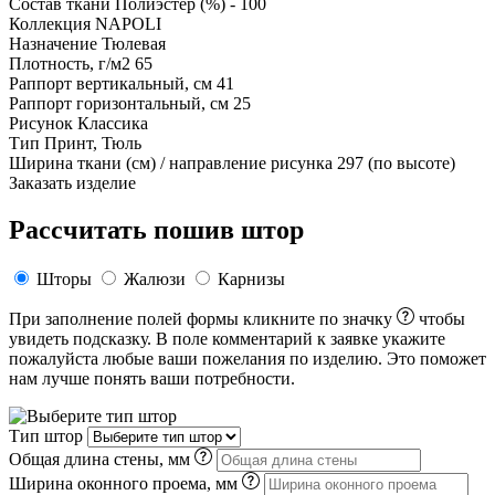
Состав ткани
Полиэстер (%) - 100
Коллекция
NAPOLI
Назначение
Тюлевая
Плотность, г/м2
65
Раппорт вертикальный, см
41
Раппорт горизонтальный, см
25
Рисунок
Классика
Тип
Принт, Тюль
Ширина ткани (см) / направление рисунка
297 (по высоте)
Заказать изделие
Рассчитать пошив штор
Шторы
Жалюзи
Карнизы
При заполнение полей формы кликните по значку
чтобы
увидеть подсказку. В поле комментарий к заявке укажите
пожалуйста любые ваши пожелания по изделию. Это поможет
нам лучше понять ваши потребности.
Тип штор
Общая длина стены, мм
Ширина оконного проема, мм