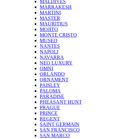
MALDIVES
MARRAKESH
MARTINI
MASTER
MAURITIUS
MOJITO
MONTE CRISTO
MUSEO
NANTES
NAPOLI
NAVARRA
NEO LUXURY
OMNI
ORLANDO
ORNAMENT
PAISLEY
PALOMA
PARADISE
PHEASANT HUNT
PRAGUE
PRINCE
REGENT
SAINT GERMAIN
SAN FRANCISCO
SAN MARCO