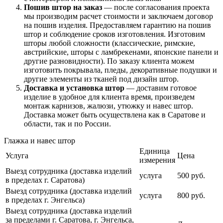
Пошив штор на заказ
— после согласования проекта
мы производим расчет стоимости и заключаем договор
на пошив изделия. Предоставляем гарантию на пошив
штор и соблюдение сроков изготовления. Изготовим
шторы любой сложности (классические, римские,
австрийские, шторы с ламбрекенами, японские панели и
другие разновидности). По заказу клиента можем
изготовить покрывала, пледы, декоративные подушки и
другие элементы из тканей под дизайн штор.
Доставка и установка штор
— доставим готовое
изделие в удобное для клиента время, произведем
монтаж карнизов, жалюзи, утюжку и навес штор.
Доставка может быть осуществлена как в Саратове и
области, так и по России.
Глажка и навес штор
Единица
Услуга
Цена
измерения
Выезд сотрудника (доставка изделий
услуга
500 руб.
в пределах г. Саратова)
Выезд сотрудника (доставка изделий
услуга
800 руб.
в пределах г. Энгельса)
Выезд сотрудника (доставка изделий
за пределами г. Саратова, г. Энгельса,