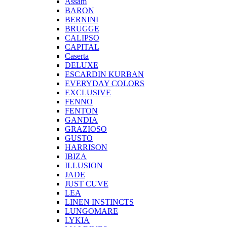
Assam
BARON
BERNINI
BRUGGE
CALIPSO
CAPITAL
Caserta
DELUXE
ESCARDIN KURBAN
EVERYDAY COLORS
EXCLUSIVE
FENNO
FENTON
GANDIA
GRAZIOSO
GUSTO
HARRISON
IBIZA
ILLUSION
JADE
JUST CUVE
LEA
LINEN INSTINCTS
LUNGOMARE
LYKIA