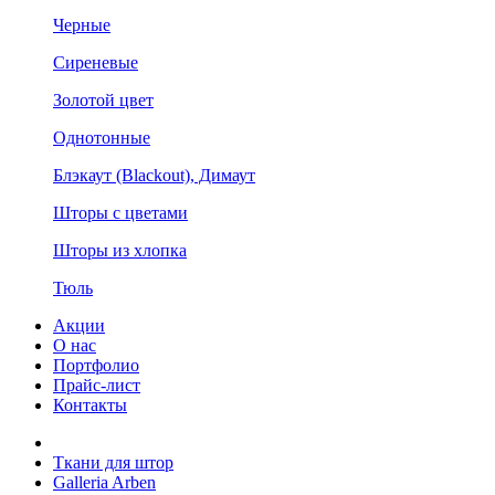
Черные
Сиреневые
Золотой цвет
Однотонные
Блэкаут (Blackout), Димаут
Шторы с цветами
Шторы из хлопка
Тюль
Акции
О нас
Портфолио
Прайс-лист
Контакты
Ткани для штор
Galleria Arben