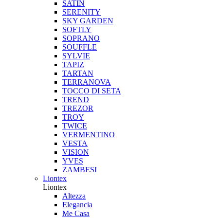
SATIN
SERENITY
SKY GARDEN
SOFTLY
SOPRANO
SOUFFLE
SYLVIE
TAPIZ
TARTAN
TERRANOVA
TOCCO DI SETA
TREND
TREZOR
TROY
TWICE
VERMENTINO
VESTA
VISION
YVES
ZAMBESI
Liontex
Liontex
Altezza
Elegancia
Me Casa