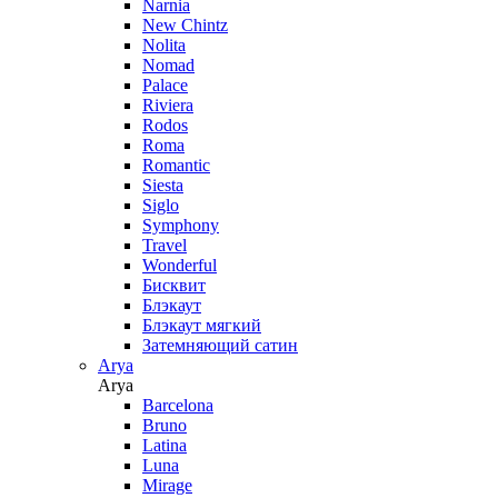
Narnia
New Chintz
Nolita
Nomad
Palace
Riviera
Rodos
Roma
Romantic
Siesta
Siglo
Symphony
Travel
Wonderful
Бисквит
Блэкаут
Блэкаут мягкий
Затемняющий сатин
Arya
Arya
Barcelona
Bruno
Latina
Luna
Mirage