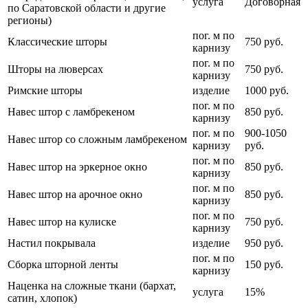
услуга
Договорная
по Саратовской области и другие
регионы)
пог. м по
Классические шторы
750 руб.
карнизу
пог. м по
Шторы на люверсах
750 руб.
карнизу
Римские шторы
изделие
1000 руб.
пог. м по
Навес штор с ламбрекеном
850 руб.
карнизу
пог. м по
900-1050
Навес штор со сложным ламбрекеном
карнизу
руб.
пог. м по
Навес штор на эркерное окно
850 руб.
карнизу
пог. м по
Навес штор на арочное окно
850 руб.
карнизу
пог. м по
Навес штор на кулиске
750 руб.
карнизу
Настил покрывала
изделие
950 руб.
пог. м по
Сборка шторной ленты
150 руб.
карнизу
Наценка на сложные ткани (бархат,
услуга
15%
сатин, хлопок)