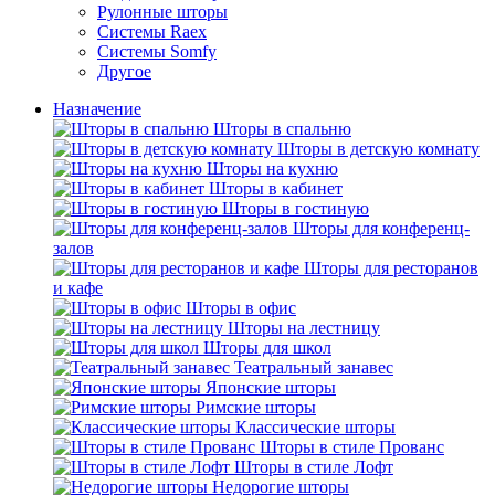
Рулонные шторы
Системы Raex
Системы Somfy
Другое
Назначение
Шторы в спальню
Шторы в детскую комнату
Шторы на кухню
Шторы в кабинет
Шторы в гостиную
Шторы для конференц-
залов
Шторы для ресторанов
и кафе
Шторы в офис
Шторы на лестницу
Шторы для школ
Театральный занавес
Японские шторы
Римские шторы
Классические шторы
Шторы в стиле Прованс
Шторы в стиле Лофт
Недорогие шторы