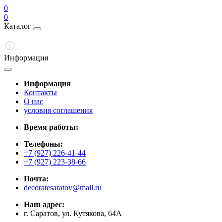
0
0
Каталог
Информация
Информация
Контакты
О нас
условия соглашения
Время работы:
Телефоны:
+7 (927) 226-41-44
+7 (927) 223-38-66
Почта:
decoratesaratov@mail.ru
Наш адрес:
г. Саратов, ул. Кутякова, 64А