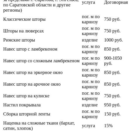
услуга
Договорная
по Саратовской области и другие
регионы)
пог. м по
Классические шторы
750 руб.
карнизу
пог. м по
Шторы на люверсах
750 руб.
карнизу
Римские шторы
изделие
1000 руб.
пог. м по
Навес штор с ламбрекеном
850 руб.
карнизу
пог. м по
900-1050
Навес штор со сложным ламбрекеном
карнизу
руб.
пог. м по
Навес штор на эркерное окно
850 руб.
карнизу
пог. м по
Навес штор на арочное окно
850 руб.
карнизу
пог. м по
Навес штор на кулиске
750 руб.
карнизу
Настил покрывала
изделие
950 руб.
пог. м по
Сборка шторной ленты
150 руб.
карнизу
Наценка на сложные ткани (бархат,
услуга
15%
сатин, хлопок)