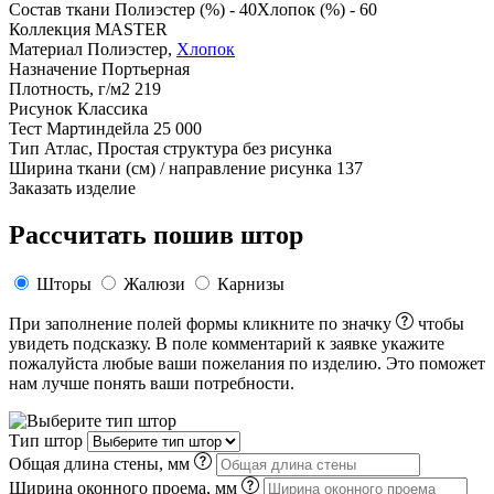
Состав ткани
Полиэстер (%) - 40Хлопок (%) - 60
Коллекция
MASTER
Материал
Полиэстер,
Хлопок
Назначение
Портьерная
Плотность, г/м2
219
Рисунок
Классика
Тест Мартиндейла
25 000
Тип
Атлас, Простая структура без рисунка
Ширина ткани (см) / направление рисунка
137
Заказать изделие
Рассчитать пошив штор
Шторы
Жалюзи
Карнизы
При заполнение полей формы кликните по значку
чтобы
увидеть подсказку. В поле комментарий к заявке укажите
пожалуйста любые ваши пожелания по изделию. Это поможет
нам лучше понять ваши потребности.
Тип штор
Общая длина стены, мм
Ширина оконного проема, мм