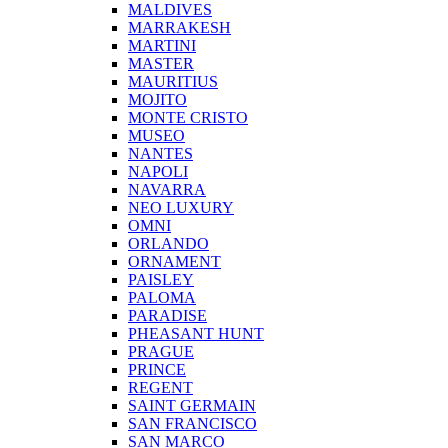
MALDIVES
MARRAKESH
MARTINI
MASTER
MAURITIUS
MOJITO
MONTE CRISTO
MUSEO
NANTES
NAPOLI
NAVARRA
NEO LUXURY
OMNI
ORLANDO
ORNAMENT
PAISLEY
PALOMA
PARADISE
PHEASANT HUNT
PRAGUE
PRINCE
REGENT
SAINT GERMAIN
SAN FRANCISCO
SAN MARCO