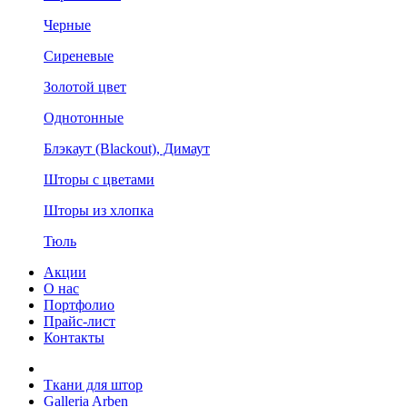
Черные
Сиреневые
Золотой цвет
Однотонные
Блэкаут (Blackout), Димаут
Шторы с цветами
Шторы из хлопка
Тюль
Акции
О нас
Портфолио
Прайс-лист
Контакты
Ткани для штор
Galleria Arben