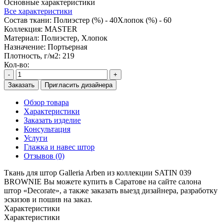
Основные характеристики
Все характеристики
Состав ткани:
Полиэстер (%) - 40Хлопок (%) - 60
Коллекция:
MASTER
Материал:
Полиэстер, Хлопок
Назначение:
Портьерная
Плотность, г/м2:
219
Кол-во:
-
+
Заказать
Пригласить дизайнера
Обзор товара
Характеристики
Заказать изделие
Консультация
Услуги
Глажка и навес штор
Отзывов (0)
Ткань для штор Galleria Arben из коллекции SATIN 039
BROWNIE Вы можете купить в Саратове на сайте салона
штор «Decorate», а также заказать выезд дизайнера, разработку
эскизов и пошив на заказ.
Характеристики
Характеристики