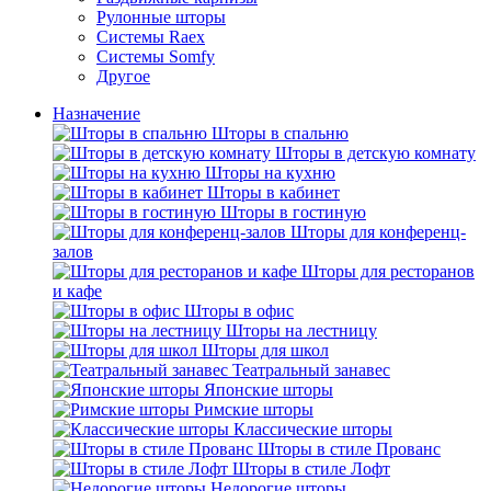
Рулонные шторы
Системы Raex
Системы Somfy
Другое
Назначение
Шторы в спальню
Шторы в детскую комнату
Шторы на кухню
Шторы в кабинет
Шторы в гостиную
Шторы для конференц-
залов
Шторы для ресторанов
и кафе
Шторы в офис
Шторы на лестницу
Шторы для школ
Театральный занавес
Японские шторы
Римские шторы
Классические шторы
Шторы в стиле Прованс
Шторы в стиле Лофт
Недорогие шторы