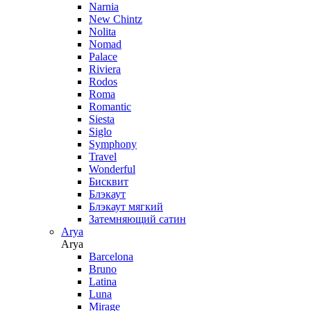
Narnia
New Chintz
Nolita
Nomad
Palace
Riviera
Rodos
Roma
Romantic
Siesta
Siglo
Symphony
Travel
Wonderful
Бисквит
Блэкаут
Блэкаут мягкий
Затемняющий сатин
Arya
Arya
Barcelona
Bruno
Latina
Luna
Mirage