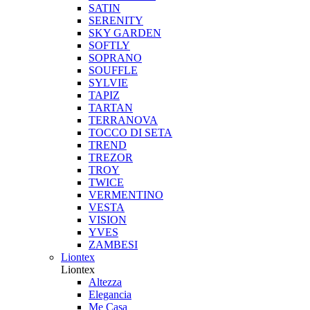
SATIN
SERENITY
SKY GARDEN
SOFTLY
SOPRANO
SOUFFLE
SYLVIE
TAPIZ
TARTAN
TERRANOVA
TOCCO DI SETA
TREND
TREZOR
TROY
TWICE
VERMENTINO
VESTA
VISION
YVES
ZAMBESI
Liontex
Liontex
Altezza
Elegancia
Me Casa