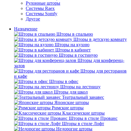
Рулонные шторы
Системы Raex
Системы Somfy
Другое
Назначение
Шторы в спальню
Шторы в детскую комнату
Шторы на кухню
Шторы в кабинет
Шторы в гостиную
Шторы для конференц-
залов
Шторы для ресторанов
и кафе
Шторы в офис
Шторы на лестницу
Шторы для школ
Театральный занавес
Японские шторы
Римские шторы
Классические шторы
Шторы в стиле Прованс
Шторы в стиле Лофт
Недорогие шторы