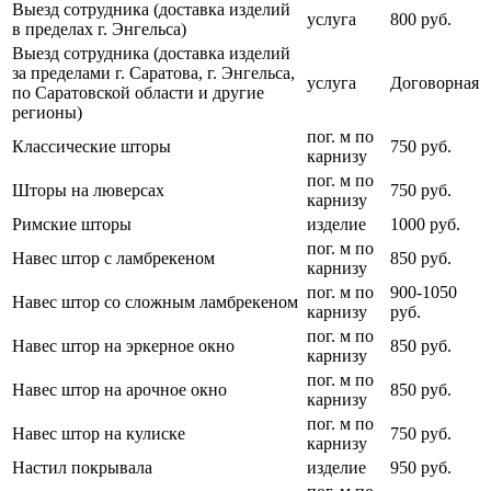
Выезд сотрудника (доставка изделий
услуга
800 руб.
в пределах г. Энгельса)
Выезд сотрудника (доставка изделий
за пределами г. Саратова, г. Энгельса,
услуга
Договорная
по Саратовской области и другие
регионы)
пог. м по
Классические шторы
750 руб.
карнизу
пог. м по
Шторы на люверсах
750 руб.
карнизу
Римские шторы
изделие
1000 руб.
пог. м по
Навес штор с ламбрекеном
850 руб.
карнизу
пог. м по
900-1050
Навес штор со сложным ламбрекеном
карнизу
руб.
пог. м по
Навес штор на эркерное окно
850 руб.
карнизу
пог. м по
Навес штор на арочное окно
850 руб.
карнизу
пог. м по
Навес штор на кулиске
750 руб.
карнизу
Настил покрывала
изделие
950 руб.