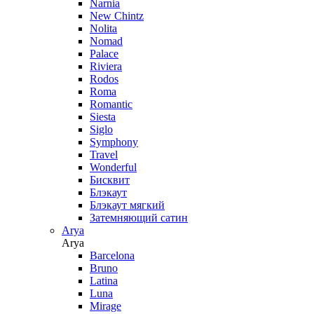
Narnia
New Chintz
Nolita
Nomad
Palace
Riviera
Rodos
Roma
Romantic
Siesta
Siglo
Symphony
Travel
Wonderful
Бисквит
Блэкаут
Блэкаут мягкий
Затемняющий сатин
Arya
Arya
Barcelona
Bruno
Latina
Luna
Mirage