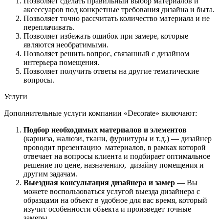
Позволяет сделать правильный выбор материалов и
аксессуаров под конкретные требования дизайна и быта.
Позволяет точно рассчитать количество материала и не
переплачивать.
Позволяет избежать ошибок при замере, которые
являются необратимыми.
Позволяет решить вопрос, связанный с дизайном
интерьера помещения.
Позволяет получить ответы на другие тематические
вопросы.
Услуги
Дополнительные услуги компании «Decorate» включают:
Подбор необходимых материалов и элементов
(карниза, жалюзи, ткани, фурнитуры и т.д.) — дизайнер
проводит презентацию материалов, в рамках которой
отвечает на вопросы клиента и подбирает оптимальное
решение по цене, назначению, дизайну помещения и
другим задачам.
Выездная консультация дизайнера и замер
— Вы
можете воспользоваться услугой выезда дизайнера с
образцами на объект в удобное для вас время, который
изучит особенности объекта и произведет точные
замеры.