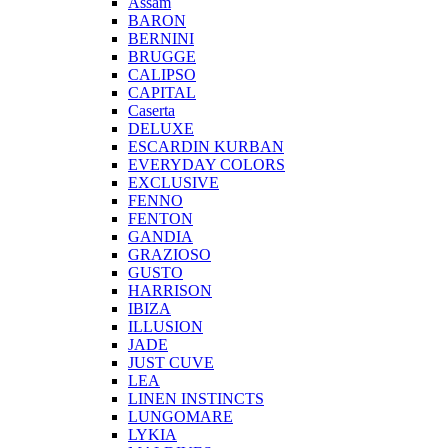
Assam
BARON
BERNINI
BRUGGE
CALIPSO
CAPITAL
Caserta
DELUXE
ESCARDIN KURBAN
EVERYDAY COLORS
EXCLUSIVE
FENNO
FENTON
GANDIA
GRAZIOSO
GUSTO
HARRISON
IBIZA
ILLUSION
JADE
JUST CUVE
LEA
LINEN INSTINCTS
LUNGOMARE
LYKIA