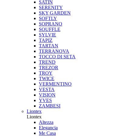
SATIN
SERENITY
SKY GARDEN
SOFTLY
SOPRANO
SOUFFLE
SYLVIE
TAPIZ
TARTAN
TERRANOVA
TOCCO DI SETA
TREND
TREZOR
TROY
TWICE
VERMENTINO
VESTA
VISION
YVES
ZAMBESI
Liontex
Liontex
Altezza
Elegancia
Me Casa