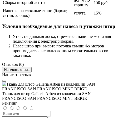
пог. м по
Сборка шторной ленты
150 руб.
карнизу
Наценка на сложные ткани (бархат,
услуга
15%
сатин, хлопок)
Условия необходимые для навеса и утюжки штор
Утюг, гладильная доска, стремянка, наличие места для
подключения к электроприборам.
Навес штор при высоте потолка свыше 4-х метров
производится с использованием строительных лесов
заказчика.
Отзывов (0)
Написать отзыв
Написать отзыв
Ткань для штор Galleria Arben из коллекции SAN
FRANCISCO SAN FRANCISCO MINT BEIGE
Рейтинг