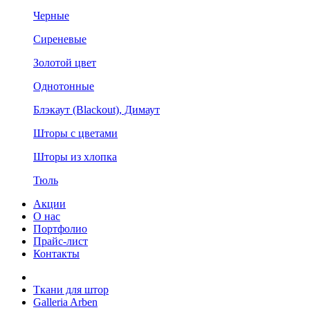
Черные
Сиреневые
Золотой цвет
Однотонные
Блэкаут (Blackout), Димаут
Шторы с цветами
Шторы из хлопка
Тюль
Акции
О нас
Портфолио
Прайс-лист
Контакты
Ткани для штор
Galleria Arben