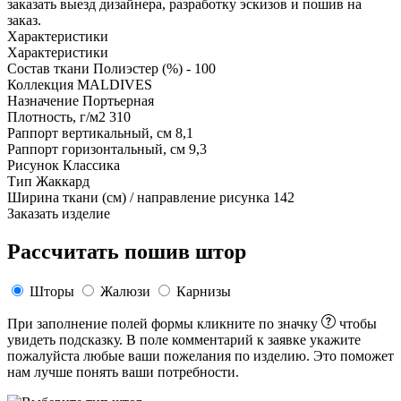
заказать выезд дизайнера, разработку эскизов и пошив на
заказ.
Характеристики
Характеристики
Состав ткани
Полиэстер (%) - 100
Коллекция
MALDIVES
Назначение
Портьерная
Плотность, г/м2
310
Раппорт вертикальный, см
8,1
Раппорт горизонтальный, см
9,3
Рисунок
Классика
Тип
Жаккард
Ширина ткани (см) / направление рисунка
142
Заказать изделие
Рассчитать пошив штор
Шторы
Жалюзи
Карнизы
При заполнение полей формы кликните по значку
чтобы
увидеть подсказку. В поле комментарий к заявке укажите
пожалуйста любые ваши пожелания по изделию. Это поможет
нам лучше понять ваши потребности.