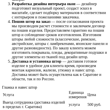
Разработка дизайна интерьера окон
— дизайнер
подготовит визуальный проект, создаст эскиз в
масштабе, сделает подборку материалов в соответствии
с интерьером и пожеланиями заказчика.
Пошив штор на заказ
— после согласования проекта
мы производим расчет стоимости и заключаем договор
на пошив изделия. Предоставляем гарантию на пошив
штор и соблюдение сроков изготовления. Изготовим
шторы любой сложности (классические, римские,
австрийские, шторы с ламбрекенами, японские панели и
другие разновидности). По заказу клиента можем
изготовить покрывала, пледы, декоративные подушки и
другие элементы из тканей под дизайн штор.
Доставка и установка штор
— доставим готовое
изделие в удобное для клиента время, произведем
монтаж карнизов, жалюзи, утюжку и навес штор.
Доставка может быть осуществлена как в Саратове и
области, так и по России.
Глажка и навес штор
Единица
Услуга
Цена
измерения
Выезд сотрудника (доставка изделий
услуга
500 руб.
в пределах г. Саратова)