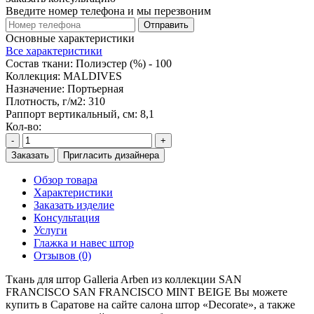
Введите номер телефона и мы перезвоним
Отправить
Основные характеристики
Все характеристики
Состав ткани:
Полиэстер (%) - 100
Коллекция:
MALDIVES
Назначение:
Портьерная
Плотность, г/м2:
310
Раппорт вертикальный, см:
8,1
Кол-во:
-
+
Заказать
Пригласить дизайнера
Обзор товара
Характеристики
Заказать изделие
Консультация
Услуги
Глажка и навес штор
Отзывов (0)
Ткань для штор Galleria Arben из коллекции SAN
FRANCISCO SAN FRANCISCO MINT BEIGE Вы можете
купить в Саратове на сайте салона штор «Decorate», а также