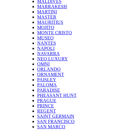
MALDIVES
MARRAKESH
MARTINI
MASTER
MAURITIUS
MOJITO
MONTE CRISTO
MUSEO
NANTES
NAPOLI
NAVARRA
NEO LUXURY
OMNI
ORLANDO
ORNAMENT
PAISLEY
PALOMA
PARADISE
PHEASANT HUNT
PRAGUE
PRINCE
REGENT
SAINT GERMAIN
SAN FRANCISCO
SAN MARCO