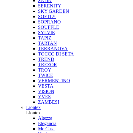
SATIN
SERENITY
SKY GARDEN
SOFTLY
SOPRANO
SOUFFLE
SYLVIE
TAPIZ
TARTAN
TERRANOVA
TOCCO DI SETA
TREND
TREZOR
TROY
TWICE
VERMENTINO
VESTA
VISION
YVES
ZAMBESI
Liontex
Liontex
Altezza
Elegancia
Me Casa