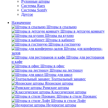
Рулонные шторы
Системы Raex
Системы Somfy
Другое
Назначение
Шторы в спальню
Шторы в детскую комнату
Шторы на кухню
Шторы в кабинет
Шторы в гостиную
Шторы для конференц-
залов
Шторы для ресторанов
и кафе
Шторы в офис
Шторы на лестницу
Шторы для школ
Театральный занавес
Японские шторы
Римские шторы
Классические шторы
Шторы в стиле Прованс
Шторы в стиле Лофт
Недорогие шторы