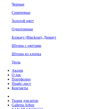
Черные
Сиреневые
Золотой цвет
Однотонные
Блэкаут (Blackout), Димаут
Шторы с цветами
Шторы из хлопка
Тюль
Акции
О нас
Портфолио
Прайс-лист
Контакты
Ткани для штор
Galleria Arben