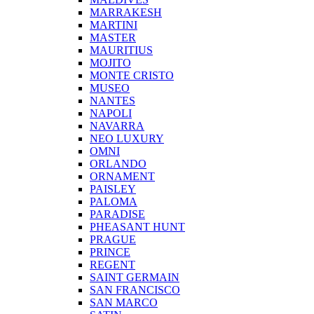
MARRAKESH
MARTINI
MASTER
MAURITIUS
MOJITO
MONTE CRISTO
MUSEO
NANTES
NAPOLI
NAVARRA
NEO LUXURY
OMNI
ORLANDO
ORNAMENT
PAISLEY
PALOMA
PARADISE
PHEASANT HUNT
PRAGUE
PRINCE
REGENT
SAINT GERMAIN
SAN FRANCISCO
SAN MARCO