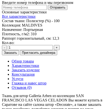
Введите номер телефона и мы перезвоним
Отправить
Основные характеристики
Все характеристики
Состав ткани:
Полиэстер (%) - 100
Коллекция:
MALDIVES
Назначение:
Портьерная
Плотность, г/м2:
310
Раппорт горизонтальный, см:
12,3
Кол-во:
-
+
Заказать
Пригласить дизайнера
Обзор товара
Характеристики
Заказать изделие
Консультация
Услуги
Глажка и навес штор
Отзывов (0)
Ткань для штор Galleria Arben из коллекции SAN
FRANCISCO LAS VEGAS CELADON Вы можете купить в
Саратове на сайте салона штор «Decorate», а также заказать
выезд дизайнера, разработку эскизов и пошив на заказ.