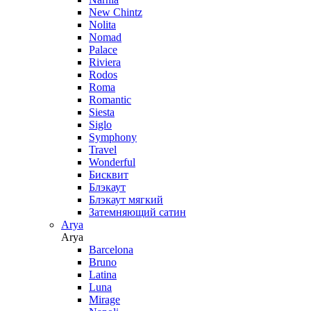
New Chintz
Nolita
Nomad
Palace
Riviera
Rodos
Roma
Romantic
Siesta
Siglo
Symphony
Travel
Wonderful
Бисквит
Блэкаут
Блэкаут мягкий
Затемняющий сатин
Arya
Arya
Barcelona
Bruno
Latina
Luna
Mirage