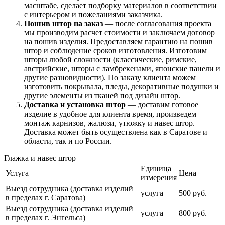
масштабе, сделает подборку материалов в соответствии
с интерьером и пожеланиями заказчика.
Пошив штор на заказ
— после согласования проекта
мы производим расчет стоимости и заключаем договор
на пошив изделия. Предоставляем гарантию на пошив
штор и соблюдение сроков изготовления. Изготовим
шторы любой сложности (классические, римские,
австрийские, шторы с ламбрекенами, японские панели и
другие разновидности). По заказу клиента можем
изготовить покрывала, пледы, декоративные подушки и
другие элементы из тканей под дизайн штор.
Доставка и установка штор
— доставим готовое
изделие в удобное для клиента время, произведем
монтаж карнизов, жалюзи, утюжку и навес штор.
Доставка может быть осуществлена как в Саратове и
области, так и по России.
Глажка и навес штор
Единица
Услуга
Цена
измерения
Выезд сотрудника (доставка изделий
услуга
500 руб.
в пределах г. Саратова)
Выезд сотрудника (доставка изделий
услуга
800 руб.
в пределах г. Энгельса)