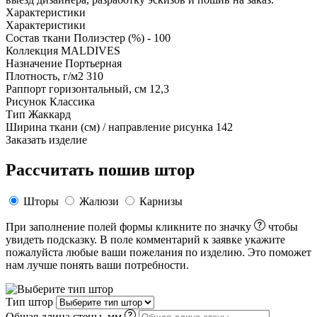
Характеристики
Характеристики
Состав ткани
Полиэстер (%) - 100
Коллекция
MALDIVES
Назначение
Портьерная
Плотность, г/м2
310
Раппорт горизонтальный, см
12,3
Рисунок
Классика
Тип
Жаккард
Ширина ткани (см) / направление рисунка
142
Заказать изделие
Рассчитать пошив штор
Шторы
Жалюзи
Карнизы
При заполнение полей формы кликните по значку
чтобы
увидеть подсказку. В поле комментарий к заявке укажите
пожалуйста любые ваши пожелания по изделию. Это поможет
нам лучше понять ваши потребности.
Тип штор
Общая длина стены, мм