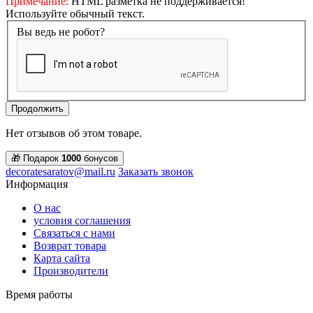
Примечание:
HTML разметка не поддерживается!
Используйте обычный текст.
Вы ведь не робот?
Продолжить
Нет отзывов об этом товаре.
🎁 Подарок
1000
бонусов
decoratesaratov@mail.ru
Заказать звонок
Информация
О нас
условия соглашения
Связаться с нами
Возврат товара
Карта сайта
Производители
Время работы