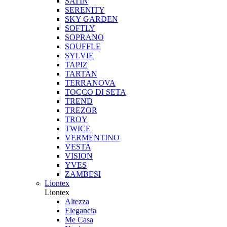
SATIN
SERENITY
SKY GARDEN
SOFTLY
SOPRANO
SOUFFLE
SYLVIE
TAPIZ
TARTAN
TERRANOVA
TOCCO DI SETA
TREND
TREZOR
TROY
TWICE
VERMENTINO
VESTA
VISION
YVES
ZAMBESI
Liontex
Liontex
Altezza
Elegancia
Me Casa