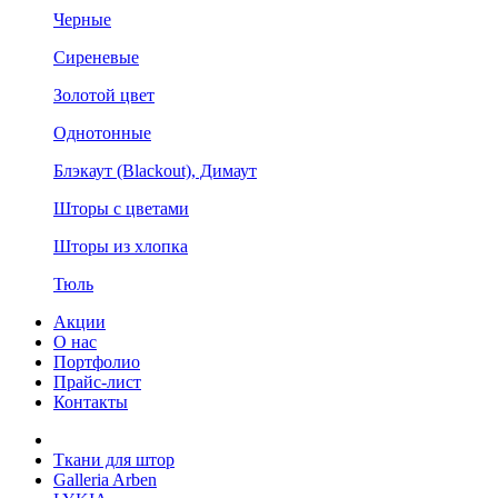
Черные
Сиреневые
Золотой цвет
Однотонные
Блэкаут (Blackout), Димаут
Шторы с цветами
Шторы из хлопка
Тюль
Акции
О нас
Портфолио
Прайс-лист
Контакты
Ткани для штор
Galleria Arben