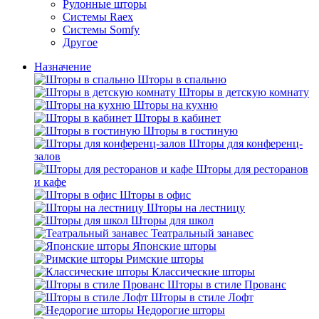
Рулонные шторы
Системы Raex
Системы Somfy
Другое
Назначение
Шторы в спальню
Шторы в детскую комнату
Шторы на кухню
Шторы в кабинет
Шторы в гостиную
Шторы для конференц-
залов
Шторы для ресторанов
и кафе
Шторы в офис
Шторы на лестницу
Шторы для школ
Театральный занавес
Японские шторы
Римские шторы
Классические шторы
Шторы в стиле Прованс
Шторы в стиле Лофт
Недорогие шторы