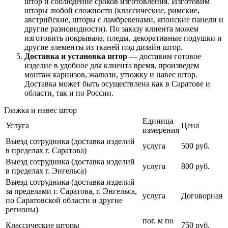
штор и соблюдение сроков изготовления. Изготовим
шторы любой сложности (классические, римские,
австрийские, шторы с ламбрекенами, японские панели и
другие разновидности). По заказу клиента можем
изготовить покрывала, пледы, декоративные подушки и
другие элементы из тканей под дизайн штор.
Доставка и установка штор
— доставим готовое
изделие в удобное для клиента время, произведем
монтаж карнизов, жалюзи, утюжку и навес штор.
Доставка может быть осуществлена как в Саратове и
области, так и по России.
Глажка и навес штор
Единица
Услуга
Цена
измерения
Выезд сотрудника (доставка изделий
услуга
500 руб.
в пределах г. Саратова)
Выезд сотрудника (доставка изделий
услуга
800 руб.
в пределах г. Энгельса)
Выезд сотрудника (доставка изделий
за пределами г. Саратова, г. Энгельса,
услуга
Договорная
по Саратовской области и другие
регионы)
пог. м по
Классические шторы
750 руб.