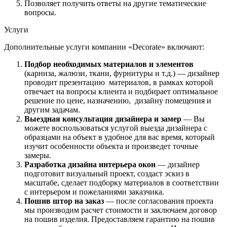
Позволяет получить ответы на другие тематические
вопросы.
Услуги
Дополнительные услуги компании «Decorate» включают:
Подбор необходимых материалов и элементов
(карниза, жалюзи, ткани, фурнитуры и т.д.) — дизайнер
проводит презентацию материалов, в рамках которой
отвечает на вопросы клиента и подбирает оптимальное
решение по цене, назначению, дизайну помещения и
другим задачам.
Выездная консультация дизайнера и замер
— Вы
можете воспользоваться услугой выезда дизайнера с
образцами на объект в удобное для вас время, который
изучит особенности объекта и произведет точные
замеры.
Разработка дизайна интерьера окон
— дизайнер
подготовит визуальный проект, создаст эскиз в
масштабе, сделает подборку материалов в соответствии
с интерьером и пожеланиями заказчика.
Пошив штор на заказ
— после согласования проекта
мы производим расчет стоимости и заключаем договор
на пошив изделия. Предоставляем гарантию на пошив