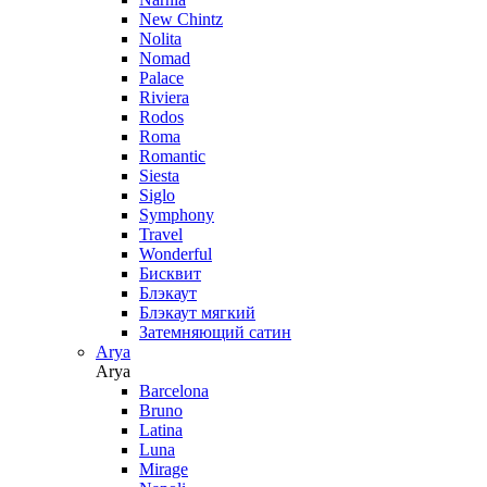
New Chintz
Nolita
Nomad
Palace
Riviera
Rodos
Roma
Romantic
Siesta
Siglo
Symphony
Travel
Wonderful
Бисквит
Блэкаут
Блэкаут мягкий
Затемняющий сатин
Arya
Arya
Barcelona
Bruno
Latina
Luna
Mirage