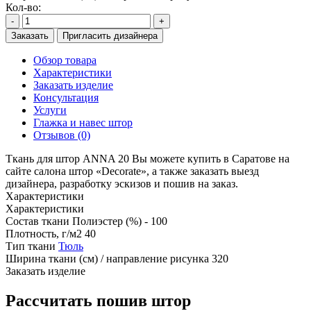
Кол-во:
-
+
Заказать
Пригласить дизайнера
Обзор товара
Характеристики
Заказать изделие
Консультация
Услуги
Глажка и навес штор
Отзывов (0)
Ткань для штор ANNA 20 Вы можете купить в Саратове на
сайте салона штор «Decorate», а также заказать выезд
дизайнера, разработку эскизов и пошив на заказ.
Характеристики
Характеристики
Состав ткани
Полиэстер (%) - 100
Плотность, г/м2
40
Тип ткани
Тюль
Ширина ткани (см) / направление рисунка
320
Заказать изделие
Рассчитать пошив штор