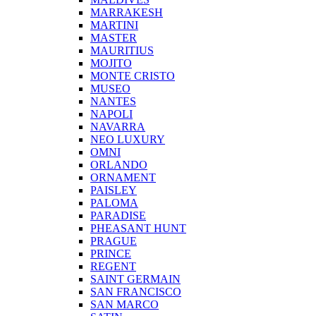
MARRAKESH
MARTINI
MASTER
MAURITIUS
MOJITO
MONTE CRISTO
MUSEO
NANTES
NAPOLI
NAVARRA
NEO LUXURY
OMNI
ORLANDO
ORNAMENT
PAISLEY
PALOMA
PARADISE
PHEASANT HUNT
PRAGUE
PRINCE
REGENT
SAINT GERMAIN
SAN FRANCISCO
SAN MARCO