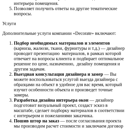
интерьера помещения.
Позволяет получить ответы на другие тематические
вопросы.
Услуги
Дополнительные услуги компании «Decorate» включают:
Подбор необходимых материалов и элементов
(карниза, жалюзи, ткани, фурнитуры и т.д.) — дизайнер
проводит презентацию материалов, в рамках которой
отвечает на вопросы клиента и подбирает оптимальное
решение по цене, назначению, дизайну помещения и
другим задачам.
Выездная консультация дизайнера и замер
— Вы
можете воспользоваться услугой выезда дизайнера с
образцами на объект в удобное для вас время, который
изучит особенности объекта и произведет точные
замеры.
Разработка дизайна интерьера окон
— дизайнер
подготовит визуальный проект, создаст эскиз в
масштабе, сделает подборку материалов в соответствии
с интерьером и пожеланиями заказчика.
Пошив штор на заказ
— после согласования проекта
мы производим расчет стоимости и заключаем договор