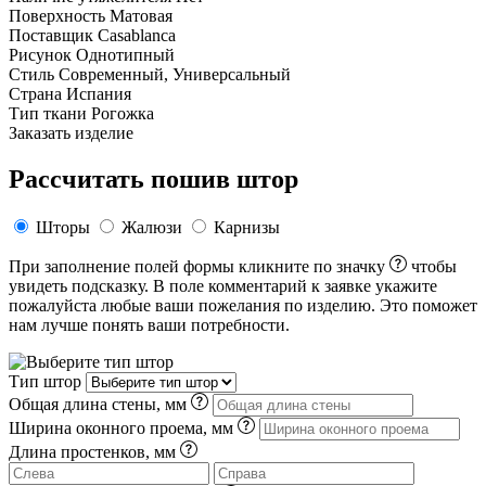
Поверхность
Матовая
Поставщик
Casablanca
Рисунок
Однотипный
Стиль
Современный, Универсальный
Страна
Испания
Тип ткани
Рогожка
Заказать изделие
Рассчитать пошив штор
Шторы
Жалюзи
Карнизы
При заполнение полей формы кликните по значку
чтобы
увидеть подсказку. В поле комментарий к заявке укажите
пожалуйста любые ваши пожелания по изделию. Это поможет
нам лучше понять ваши потребности.
Тип штор
Общая длина стены, мм
Ширина оконного проема, мм
Длина простенков, мм