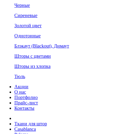
Черные
Сиреневые
Золотой цвет
Однотонные
Блэкаут (Blackout), Димаут
Шторы с цветами
Шторы из хлопка
Тюль
Акции
О нас
Портфолио
Прайс-лист
Контакты
Ткани для штор
Casablanca