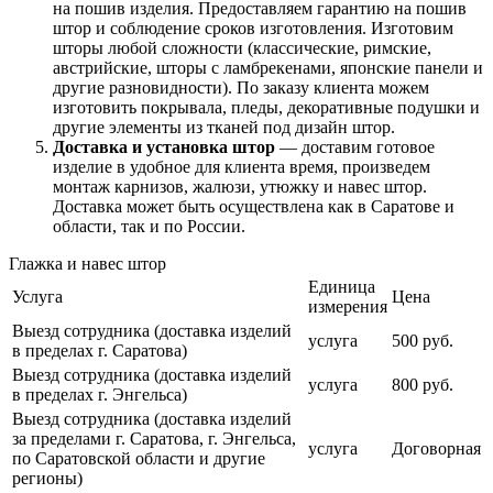
на пошив изделия. Предоставляем гарантию на пошив
штор и соблюдение сроков изготовления. Изготовим
шторы любой сложности (классические, римские,
австрийские, шторы с ламбрекенами, японские панели и
другие разновидности). По заказу клиента можем
изготовить покрывала, пледы, декоративные подушки и
другие элементы из тканей под дизайн штор.
Доставка и установка штор
— доставим готовое
изделие в удобное для клиента время, произведем
монтаж карнизов, жалюзи, утюжку и навес штор.
Доставка может быть осуществлена как в Саратове и
области, так и по России.
Глажка и навес штор
Единица
Услуга
Цена
измерения
Выезд сотрудника (доставка изделий
услуга
500 руб.
в пределах г. Саратова)
Выезд сотрудника (доставка изделий
услуга
800 руб.
в пределах г. Энгельса)
Выезд сотрудника (доставка изделий
за пределами г. Саратова, г. Энгельса,
услуга
Договорная
по Саратовской области и другие
регионы)