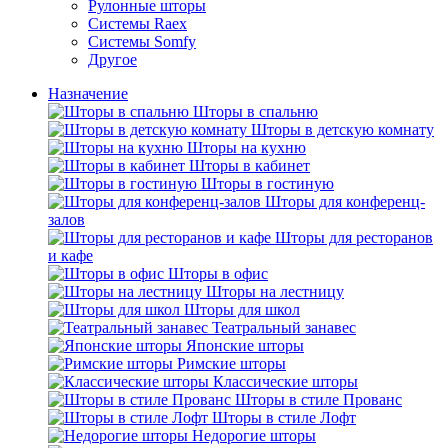
Рулонные шторы
Системы Raex
Системы Somfy
Другое
Назначение
Шторы в спальню
Шторы в детскую комнату
Шторы на кухню
Шторы в кабинет
Шторы в гостиную
Шторы для конференц-
залов
Шторы для ресторанов
и кафе
Шторы в офис
Шторы на лестницу
Шторы для школ
Театральный занавес
Японские шторы
Римские шторы
Классические шторы
Шторы в стиле Прованс
Шторы в стиле Лофт
Недорогие шторы