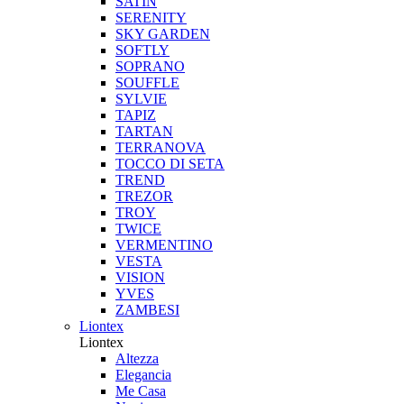
SATIN
SERENITY
SKY GARDEN
SOFTLY
SOPRANO
SOUFFLE
SYLVIE
TAPIZ
TARTAN
TERRANOVA
TOCCO DI SETA
TREND
TREZOR
TROY
TWICE
VERMENTINO
VESTA
VISION
YVES
ZAMBESI
Liontex
Liontex
Altezza
Elegancia
Me Casa