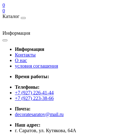
0
0
Каталог
Информация
Информация
Контакты
О нас
условия соглашения
Время работы:
Телефоны:
+7 (927) 226-41-44
+7 (927) 223-38-66
Почта:
decoratesaratov@mail.ru
Наш адрес:
г. Саратов, ул. Кутякова, 64А