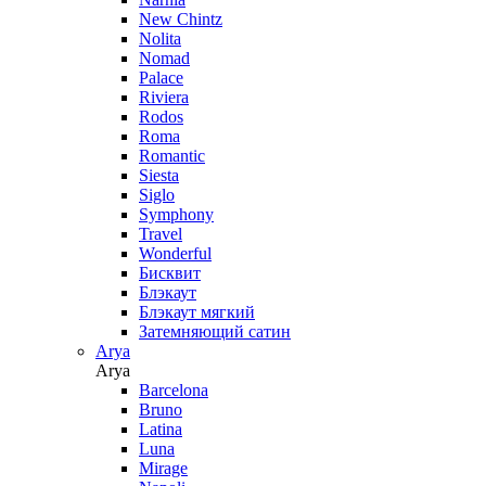
New Chintz
Nolita
Nomad
Palace
Riviera
Rodos
Roma
Romantic
Siesta
Siglo
Symphony
Travel
Wonderful
Бисквит
Блэкаут
Блэкаут мягкий
Затемняющий сатин
Arya
Arya
Barcelona
Bruno
Latina
Luna
Mirage