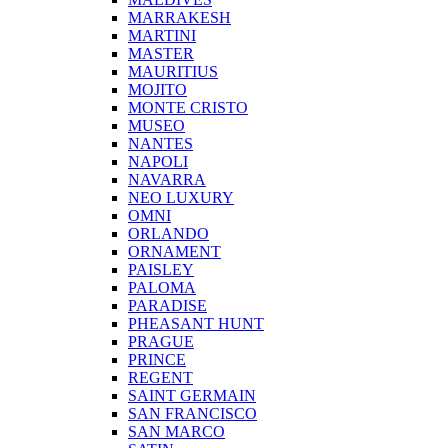
MARRAKESH
MARTINI
MASTER
MAURITIUS
MOJITO
MONTE CRISTO
MUSEO
NANTES
NAPOLI
NAVARRA
NEO LUXURY
OMNI
ORLANDO
ORNAMENT
PAISLEY
PALOMA
PARADISE
PHEASANT HUNT
PRAGUE
PRINCE
REGENT
SAINT GERMAIN
SAN FRANCISCO
SAN MARCO