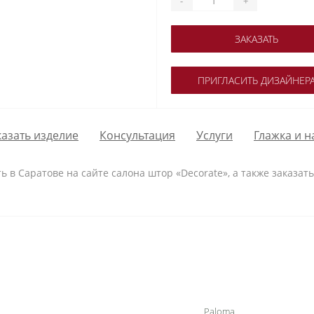
-
+
ЗАКАЗАТЬ
ПРИГЛАСИТЬ ДИЗАЙНЕР
казать изделие
Консультация
Услуги
Глажка и н
ть в Саратове на сайте салона штор «Decorate», а также заказа
Paloma