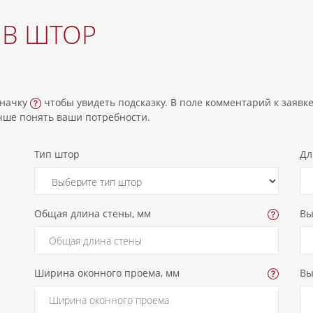
ИВ ШТОР
значку
чтобы увидеть подсказку. В поле комментарий к заяв
чше понять ваши потребности.
Тип штор
Дл
Общая длина стены, мм
Вы
Ширина оконного проема, мм
Вы