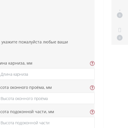
0
0
ке укажите пожалуйста любые ваши
ина карниза, мм
сота оконного проёма, мм
сота подоконной части, мм