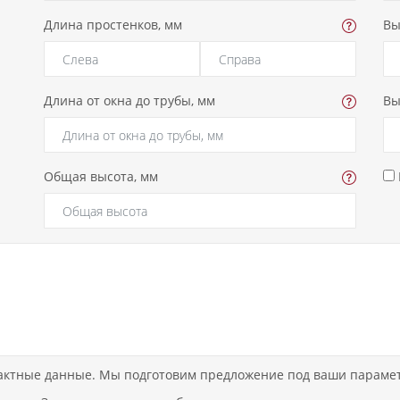
Длина простенков, мм
Вы
Длина от окна до трубы, мм
Вы
Общая высота, мм
актные данные. Мы подготовим предложение под ваши параметр