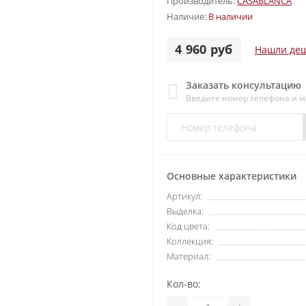
Производитель:
CASABLANCA
Наличие:
В наличии
4 960 руб
Нашли деш
Заказать консультацию
Введите номер телефона и 
Основные характеристики
Артикул:
Выделка:
Код цвета:
Коллекция:
Материал:
Кол-во: