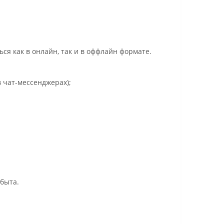
я как в онлайн, так и в оффлайн формате.
 чат-мессенджерах);
быта.