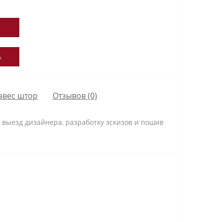
А
авес штор
Отзывов (0)
ть выезд дизайнера, разработку эскизов и пошив