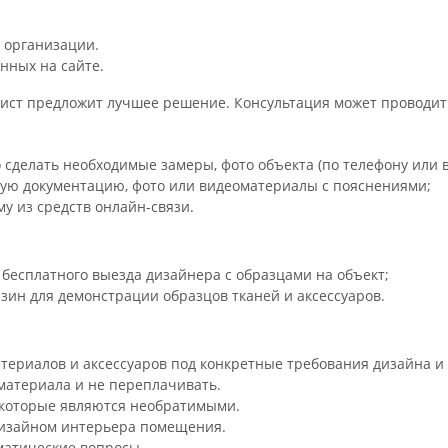
 организации.
нных на сайте.
ст предложит лучшее решение. Консультация может проводитьс
 сделать необходимые замеры, фото объекта (по телефону или в
ую документацию, фото или видеоматериалы с пояснениями;
у из средств онлайн-связи.
бесплатного выезда дизайнера с образцами на объект;
зин для демонстрации образцов тканей и аксессуаров.
териалов и аксессуаров под конкретные требования дизайна и 
материала и не переплачивать.
 которые являются необратимыми.
дизайном интерьера помещения.
матические вопросы.