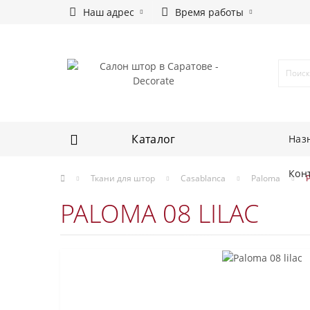
Наш адрес
Время работы
Каталог
Наз
Кон
Ткани для штор
Casablanca
Paloma
P
PALOMA 08 LILAC