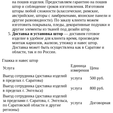
на пошив изделия. Предоставляем гарантию на пошив
штор и соблюдение сроков изготовления. Изготовим
шторы любой сложности (классические, римские,
австрийские, шторы с ламбрекенами, японские панели и
другие разновидности). По заказу клиента можем
изготовить покрывала, пледы, декоративные подушки и
другие элементы из тканей под дизайн штор.
Доставка и установка штор
— доставим готовое
изделие в удобное для клиента время, произведем
монтаж карнизов, жалюзи, утюжку и навес штор.
Доставка может быть осуществлена как в Саратове и
области, так и по России.
Глажка и навес штор
Единица
Услуга
Цена
измерения
Выезд сотрудника (доставка изделий
услуга
500 руб.
в пределах г. Саратова)
Выезд сотрудника (доставка изделий
услуга
800 руб.
в пределах г. Энгельса)
Выезд сотрудника (доставка изделий
за пределами г. Саратова, г. Энгельса,
услуга
Договорная
по Саратовской области и другие
регионы)