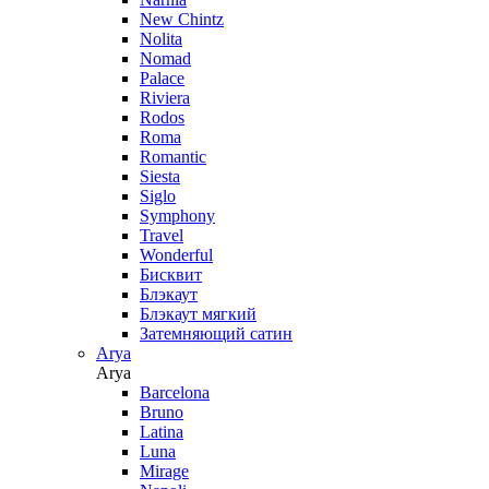
New Chintz
Nolita
Nomad
Palace
Riviera
Rodos
Roma
Romantic
Siesta
Siglo
Symphony
Travel
Wonderful
Бисквит
Блэкаут
Блэкаут мягкий
Затемняющий сатин
Arya
Arya
Barcelona
Bruno
Latina
Luna
Mirage