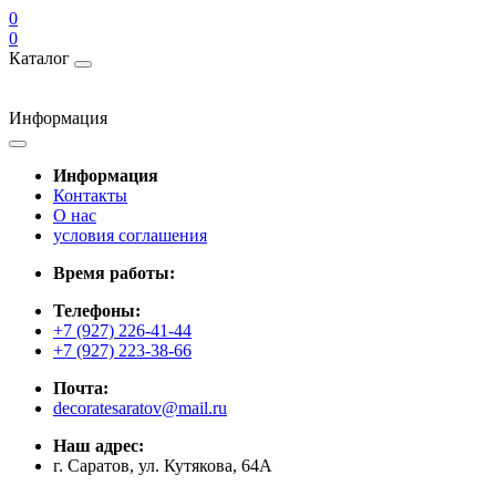
0
0
Каталог
Информация
Информация
Контакты
О нас
условия соглашения
Время работы:
Телефоны:
+7 (927) 226-41-44
+7 (927) 223-38-66
Почта:
decoratesaratov@mail.ru
Наш адрес:
г. Саратов, ул. Кутякова, 64А