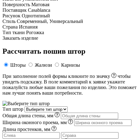
Поверхность
Матовая
Поставщик
Casablanca
Рисунок
Однотипный
Стиль
Современный, Универсальный
Страна
Испания
Тип ткани
Рогожка
Заказать изделие
Рассчитать пошив штор
Шторы
Жалюзи
Карнизы
При заполнение полей формы кликните по значку
чтобы
увидеть подсказку. В поле комментарий к заявке укажите
пожалуйста любые ваши пожелания по изделию. Это поможет
нам лучше понять ваши потребности.
Тип штор
Общая длина стены, мм
Ширина оконного проема, мм
Длина простенков, мм