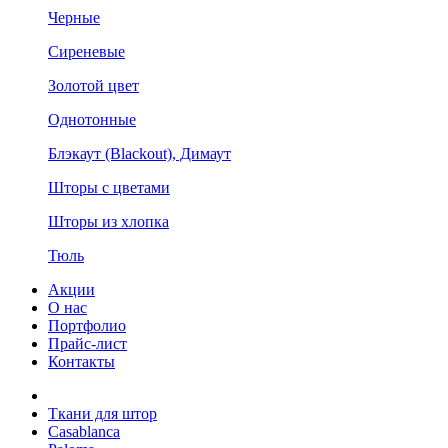
Черные
Сиреневые
Золотой цвет
Однотонные
Блэкаут (Blackout), Димаут
Шторы с цветами
Шторы из хлопка
Тюль
Акции
О нас
Портфолио
Прайс-лист
Контакты
Ткани для штор
Casablanca