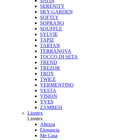
SATIN
SERENITY
SKY GARDEN
SOFTLY
SOPRANO
SOUFFLE
SYLVIE
TAPIZ
TARTAN
TERRANOVA
TOCCO DI SETA
TREND
TREZOR
TROY
TWICE
VERMENTINO
VESTA
VISION
YVES
ZAMBESI
Liontex
Liontex
Altezza
Elegancia
Me Casa