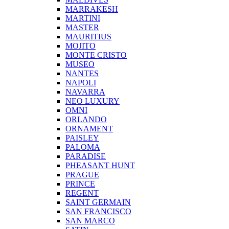
MARRAKESH
MARTINI
MASTER
MAURITIUS
MOJITO
MONTE CRISTO
MUSEO
NANTES
NAPOLI
NAVARRA
NEO LUXURY
OMNI
ORLANDO
ORNAMENT
PAISLEY
PALOMA
PARADISE
PHEASANT HUNT
PRAGUE
PRINCE
REGENT
SAINT GERMAIN
SAN FRANCISCO
SAN MARCO