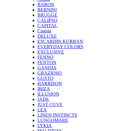
BARON
BERNINI
BRUGGE
CALIPSO
CAPITAL
Caserta
DELUXE
ESCARDIN KURBAN
EVERYDAY COLORS
EXCLUSIVE
FENNO
FENTON
GANDIA
GRAZIOSO
GUSTO
HARRISON
IBIZA
ILLUSION
JADE
JUST CUVE
LEA
LINEN INSTINCTS
LUNGOMARE
LYKIA
MALDIVES