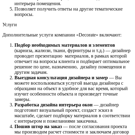
интерьера помещения.
Позволяет получить ответы на другие тематические
вопросы.
Услуги
Дополнительные услуги компании «Decorate» включают:
Подбор необходимых материалов и элементов
(карниза, жалюзи, ткани, фурнитуры и т.д.) — дизайнер
проводит презентацию материалов, в рамках которой
отвечает на вопросы клиента и подбирает оптимальное
решение по цене, назначению, дизайну помещения и
другим задачам.
Выездная консультация дизайнера и замер
— Вы
можете воспользоваться услугой выезда дизайнера с
образцами на объект в удобное для вас время, который
изучит особенности объекта и произведет точные
замеры.
Разработка дизайна интерьера окон
— дизайнер
подготовит визуальный проект, создаст эскиз в
масштабе, сделает подборку материалов в соответствии
с интерьером и пожеланиями заказчика.
Пошив штор на заказ
— после согласования проекта
мы производим расчет стоимости и заключаем договор