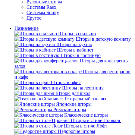
Рулонные шторы
Системы Raex
Системы Somfy
Другое
Назначение
Шторы в спальню
Шторы в детскую комнату
Шторы на кухню
Шторы в кабинет
Шторы в гостиную
Шторы для конференц-
залов
Шторы для ресторанов
и кафе
Шторы в офис
Шторы на лестницу
Шторы для школ
Театральный занавес
Японские шторы
Римские шторы
Классические шторы
Шторы в стиле Прованс
Шторы в стиле Лофт
Недорогие шторы